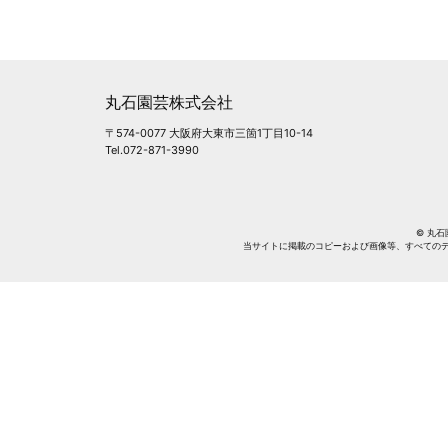
丸石園芸株式会社
〒574-0077 大阪府大東市三箇1丁目10-14
Tel.072-871-3990
© 丸石園芸
当サイトに掲載のコピーおよび画像等、すべての