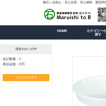
幅広い品揃え・安心品質・安心価格 園芸関
HOME
カテゴリー
探す
現在のかごの中
合計数量：
0
商品金額：
0円
カゴの中を見る