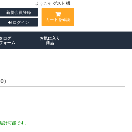
ようこそ
ゲスト 様
新規会員登録
カートを確認
ログイン
タログ
お気に入り
フォーム
商品
20）
お届け可能です。