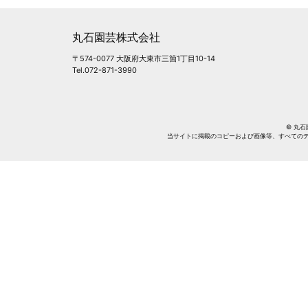
丸石園芸株式会社
〒574-0077 大阪府大東市三箇1丁目10-14
Tel.072-871-3990
© 丸石園芸
当サイトに掲載のコピーおよび画像等、すべての