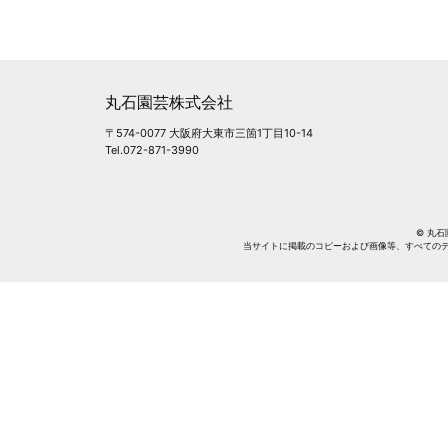
丸石園芸株式会社
〒574-0077 大阪府大東市三箇1丁目10-14
Tel.072-871-3990
© 丸石園芸
当サイトに掲載のコピーおよび画像等、すべての