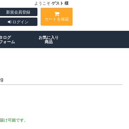
ようこそ
ゲスト 様
新規会員登録
カートを確認
ログイン
タログ
お気に入り
フォーム
商品
g
お届け可能です。