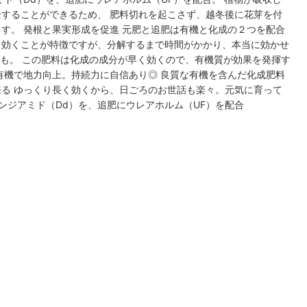
することができるため、 肥料切れを起こさず、越冬後に花芽を付
す。 発根と果実形成を促進 元肥と追肥は有機と化成の２つを配合
く効くことが特徴ですが、分解するまで時間がかかり、本当に効かせ
も。 この肥料は化成の成分が早く効くので、有機質が効果を発揮す
有機で地力向上。持続力に自信あり◎ 良質な有機を含んだ化成肥料
る ゆっくり長く効くから、日ごろのお世話も楽々。元気に育って
ンジアミド（Dd）を、追肥にウレアホルム（UF）を配合