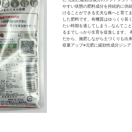
やすい状態の肥料成分を持続的に供給
けることができる丈夫な株へと育てま
した肥料です。有機質はゆっくり長
たい時期を逃してしまう…なんてこと
るまでしっかり生育を促進します。 
だから、施肥しながら土づくりも出来
収量アップ※元肥に緩効性成分ジシア