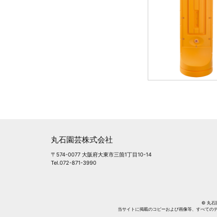
丸石園芸株式会社
〒574-0077 大阪府大東市三箇1丁目10-14
Tel.072-871-3990
© 丸石園芸
当サイトに掲載のコピーおよび画像等、すべての