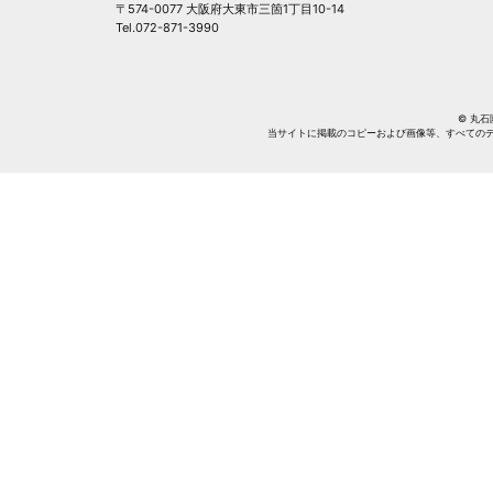
〒574-0077 大阪府大東市三箇1丁目10-14
Tel.072-871-3990
© 丸石園芸
当サイトに掲載のコピーおよび画像等、すべての