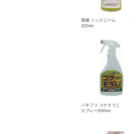
環健 ジックニーム
200ml
パネフリ コケそうじ
スプレー500ml