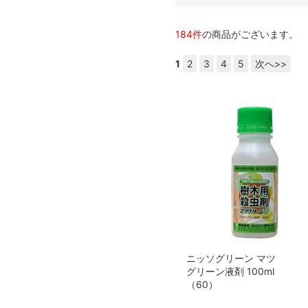
184件
の商品がございます。
1
2
3
4
5
次へ>>
ニッソグリーン マツ
グリーン液剤 100ml
（60）