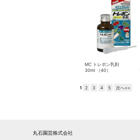
MC トレボン乳剤
30ml （40）
1
2
3
4
5
次へ>>
丸石園芸株式会社