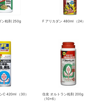
ン粒剤 250g
F アリカダン 480ml （24）
C 420ml （30）
住友 オルトラン粒剤 200g
（10x6）