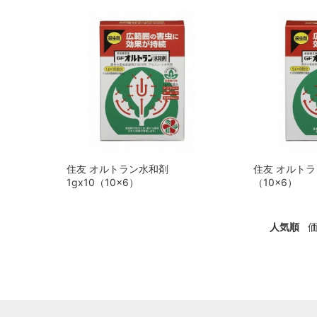
）
住友 オルトラン水和剤
住友 オルトラ
1gx10（10x6）
（10x6）
人気順