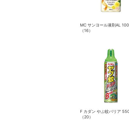
MC サンヨール液剤AL 100
（16）
F カダン やぶ蚊バリア 550
（20）