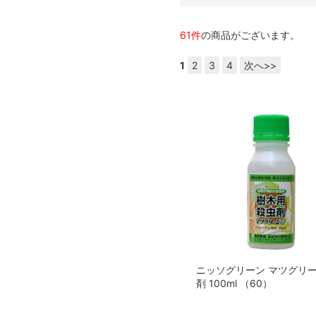
61件
の商品がございます。
1
2
3
4
次へ>>
ニッソグリーン マツグリ
剤 100ml （60）