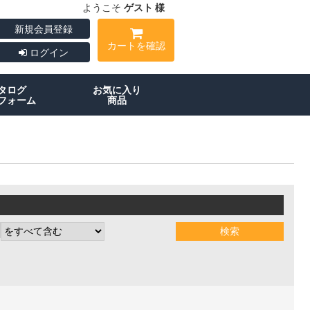
ようこそ
ゲスト 様
新規会員登録
カートを確認
ログイン
タログ
お気に入り
フォーム
商品