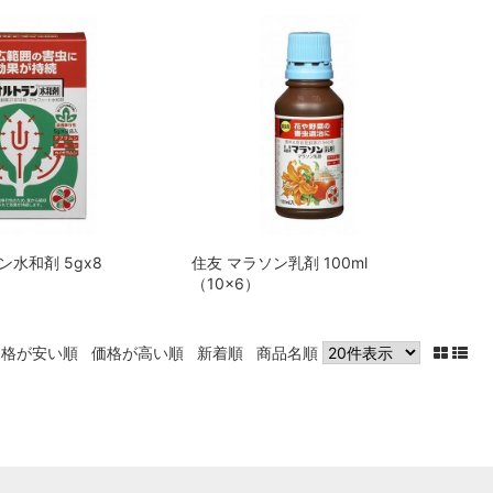
ン水和剤 5gx8
住友 マラソン乳剤 100ml
（10x6）
価格が安い順
価格が高い順
新着順
商品名順