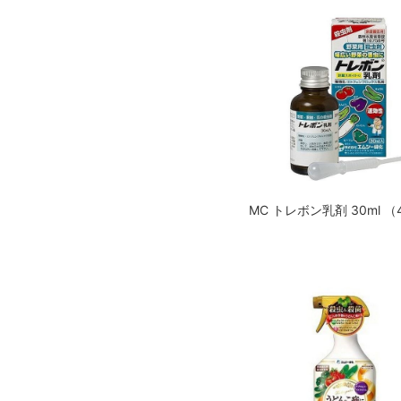
MC トレボン乳剤 30ml （