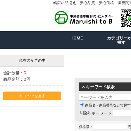
幅広い品揃え・安心品質・安心価格 園芸関
HOME
カテゴリー
探す
現在のかごの中
合計数量：
0
商品金額：
0円
キーワード検索
カゴの中を見る
商品名・商品番号などで探す
└ 除外キーワード
価格帯：
円