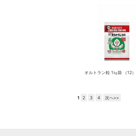
オルトラン粒 1㎏袋 （12
1
2
3
4
次へ>>