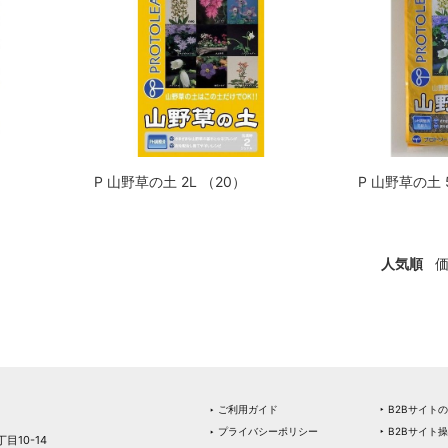
）
P 山野草の土 2L （20）
P 山野草の土 
人気順
‣ ご利用ガイド
‣ B2Bサイト
‣ プライバシーポリシー
‣ B2Bサイト
目10-14