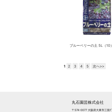
ブルーベリーの土 5L（10
1
2
3
4
5
次へ>>
丸石園芸株式会社
〒574-0077 大阪府大東市三箇1丁