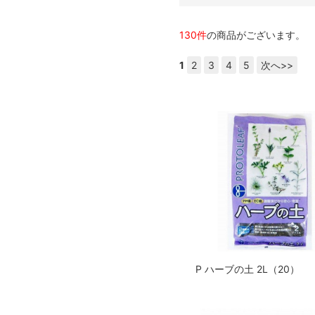
130件
の商品がございます。
1
2
3
4
5
次へ>>
P ハーブの土 2L（20）