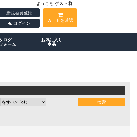
ようこそ
ゲスト 様
新規会員登録
カートを確認
ログイン
タログ
お気に入り
フォーム
商品