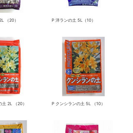
2L （20）
P 洋ランの土 5L（10）
土 2L （20）
P クンシランの土 5L （10）