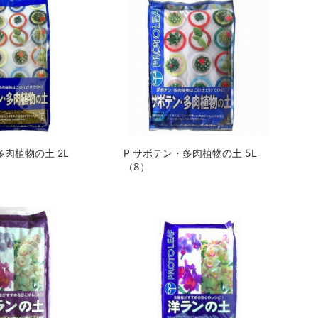
多肉植物の土 2L
P サボテン・多肉植物の土 5L
（8）