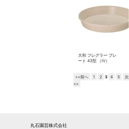
大和 フレグラー プレ
ート 43型 （IV）
<<前へ
1
2
3
4
5
次
>>
丸石園芸株式会社