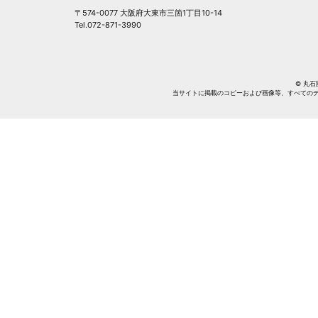
〒574-0077 大阪府大東市三箇1丁目10-14
Tel.072-871-3990
© 丸石園芸
当サイトに掲載のコピーおよび画像等、すべての