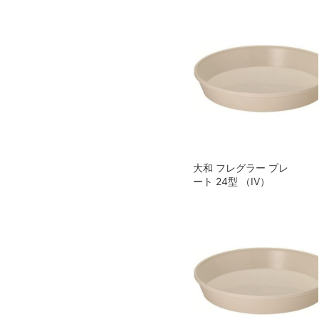
大和 フレグラー プレ
ート 24型 （IV）