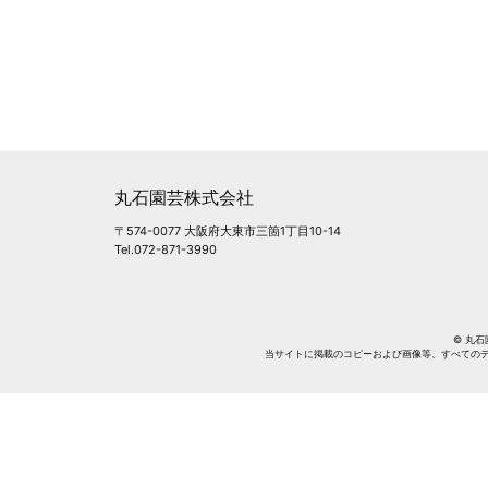
丸石園芸株式会社
〒574-0077 大阪府大東市三箇1丁目10-14
Tel.072-871-3990
© 丸石園芸
当サイトに掲載のコピーおよび画像等、すべての