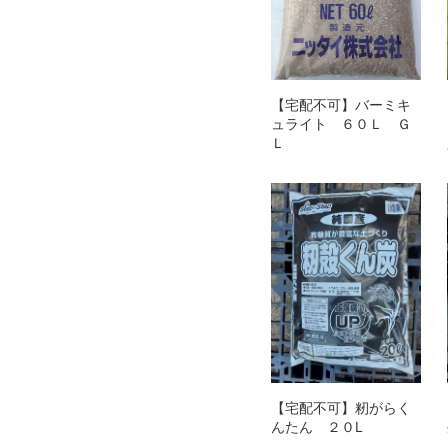
【宅配不可】バーミキ
ュライト ６０Ｌ Ｇ
Ｌ
【宅配不可】籾がらく
んたん ２０L