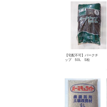
【宅配不可】バークチ
ップ 50L S粒