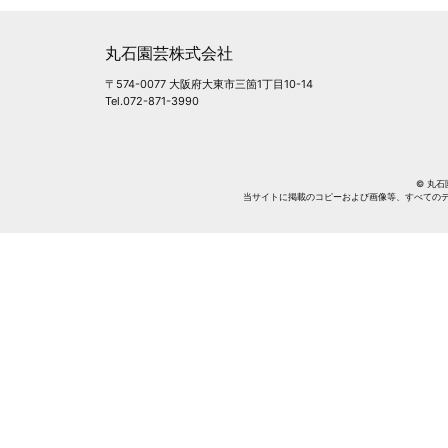
丸石園芸株式会社
〒574-0077 大阪府大東市三箇1丁目10-14
Tel.072-871-3990
© 丸石園芸
当サイトに掲載のコピーおよび画像等、すべての