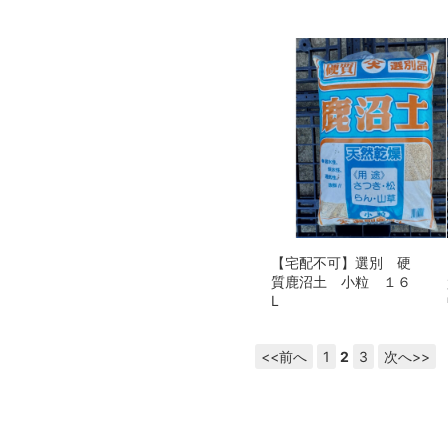
【宅配不可】選別 硬
質鹿沼土 小粒 １６
L
<<前へ
1
2
3
次へ>>