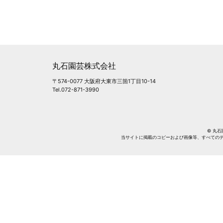
丸石園芸株式会社
〒574-0077 大阪府大東市三箇1丁目10-14
Tel.072-871-3990
© 丸石園芸
当サイトに掲載のコピーおよび画像等、すべての