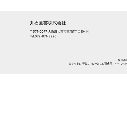
丸石園芸株式会社
〒574-0077 大阪府大東市三箇1丁目10-14
Tel.072-871-3990
© 丸石園芸
当サイトに掲載のコピーおよび画像等、すべての