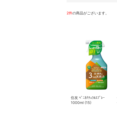
2件
の商品がございます。
住友 ﾍﾞﾆｶﾅﾁｭﾗﾙｽﾌﾟﾚｰ
1000ml (15)