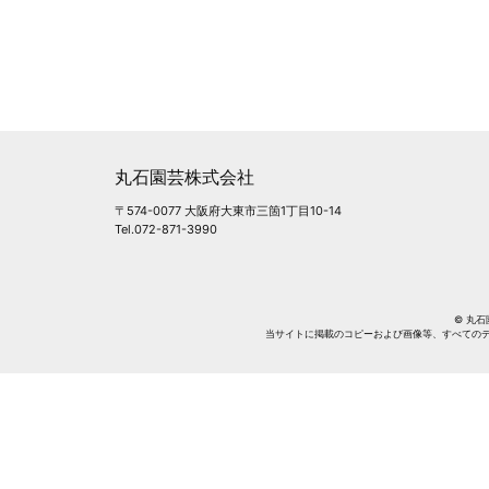
丸石園芸株式会社
〒574-0077 大阪府大東市三箇1丁目10-14
Tel.072-871-3990
© 丸石園芸
当サイトに掲載のコピーおよび画像等、すべての